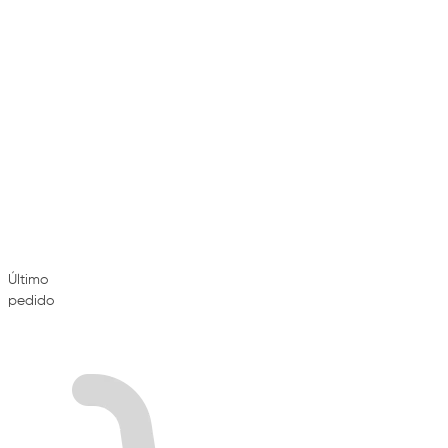
Último
pedido