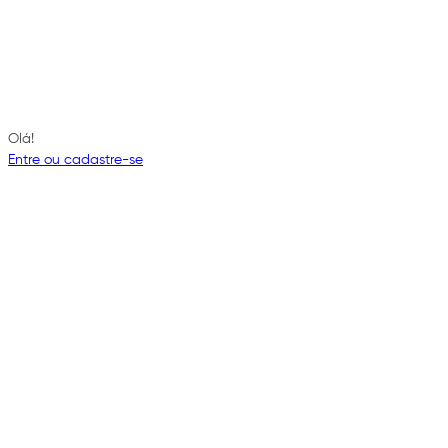
Olá!
Entre ou cadastre-se