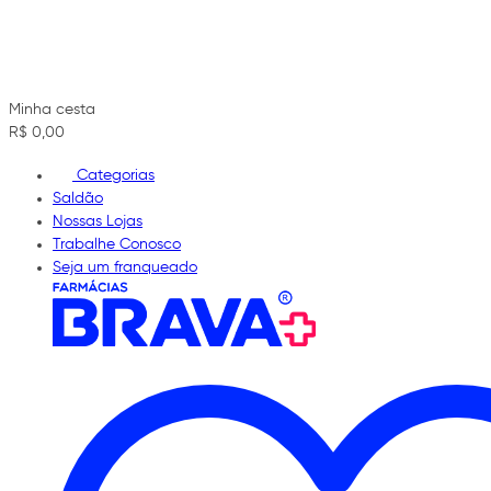
Minha cesta
R$ 0,00
Categorias
Saldão
Nossas Lojas
Trabalhe Conosco
Seja um franqueado