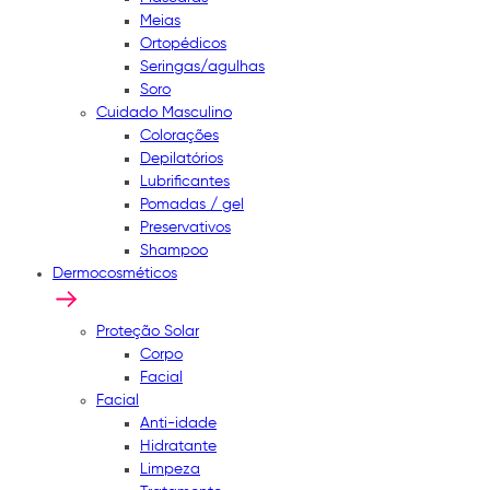
Meias
Ortopédicos
Seringas/agulhas
Soro
Cuidado Masculino
Colorações
Depilatórios
Lubrificantes
Pomadas / gel
Preservativos
Shampoo
Dermocosméticos
Proteção Solar
Corpo
Facial
Facial
Anti-idade
Hidratante
Limpeza