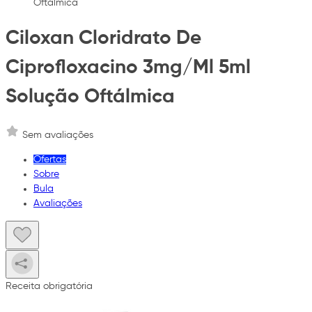
Oftálmica
Ciloxan Cloridrato De
Ciprofloxacino 3mg/Ml 5ml
Solução Oftálmica
Sem avaliações
Ofertas
Sobre
Bula
Avaliações
Receita obrigatória