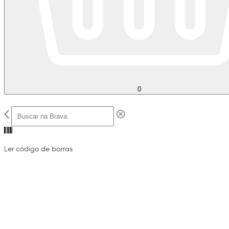
0
Ler código de barras