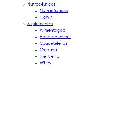
Nutracêuticos
Nutracêuticos
Prowin
Suplementos
Alimentação
Barra de cereal
Coqueteleiras
Creatina
Pré-treino
Whey