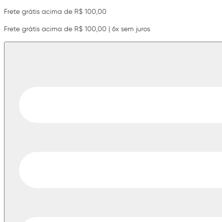
Frete grátis acima de R$ 100,00
Frete grátis acima de R$ 100,00 | 6x sem juros