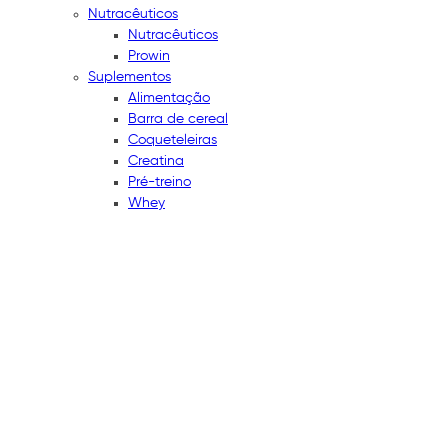
Nutracêuticos
Nutracêuticos
Prowin
Suplementos
Alimentação
Barra de cereal
Coqueteleiras
Creatina
Pré-treino
Whey