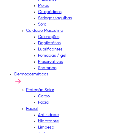
Meias
Ortopédicos
Seringas/agulhas
Soro
Cuidado Masculino
Colorações
Depilatórios
Lubrificantes
Pomadas / gel
Preservativos
Shampoo
Dermocosméticos
Proteção Solar
Corpo
Facial
Facial
Anti-idade
Hidratante
Limpeza