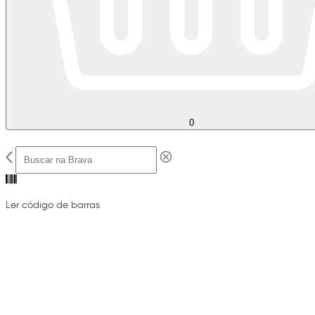
0
Ler código de barras