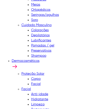
Meias
Ortopédicos
Seringas/agulhas
Soro
Cuidado Masculino
Colorações
Depilatórios
Lubrificantes
Pomadas / gel
Preservativos
Shampoo
Dermocosméticos
Proteção Solar
Corpo
Facial
Facial
Anti-idade
Hidratante
Limpeza