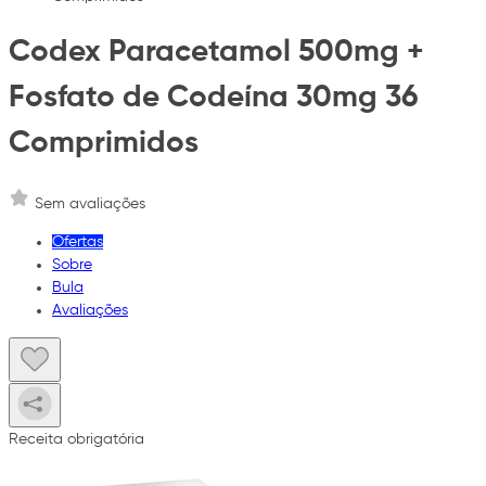
Codex Paracetamol 500mg +
Fosfato de Codeína 30mg 36
Comprimidos
Sem avaliações
Ofertas
Sobre
Bula
Avaliações
Receita obrigatória