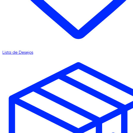
Lista de Desejos