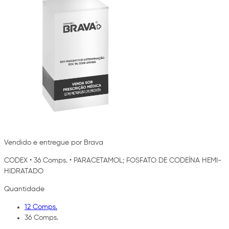
Vendido e entregue por Brava
CODEX
•
36 Comps.
•
PARACETAMOL; FOSFATO DE CODEÍNA HEMI-
HIDRATADO
Quantidade
12 Comps.
36 Comps.