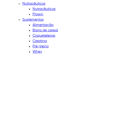
Nutracêuticos
Nutracêuticos
Prowin
Suplementos
Alimentação
Barra de cereal
Coqueteleiras
Creatina
Pré-treino
Whey