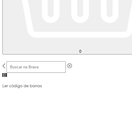
0
Ler código de barras