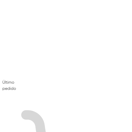
Último
pedido