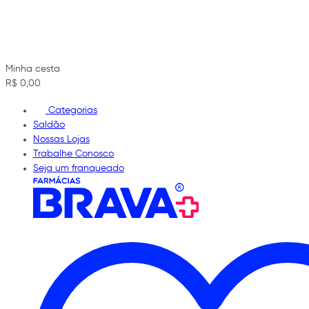
Minha cesta
R$ 0,00
Categorias
Saldão
Nossas Lojas
Trabalhe Conosco
Seja um franqueado