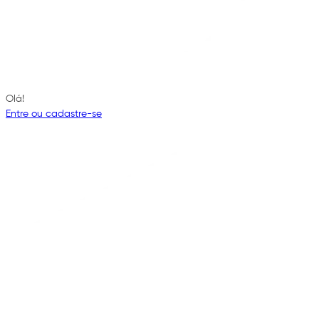
Olá!
Entre ou cadastre-se