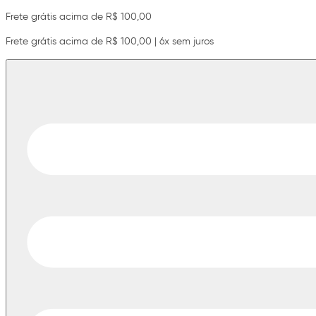
Frete grátis acima de R$ 100,00
Frete grátis acima de R$ 100,00 | 6x sem juros