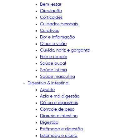
Bem-estar
Circulação
Corticoides
Cuidados pessoais
Curativos
Dor e inflamação
Olhos e visão
Ouvido, nariz e garganta
Pele e cabelo
Saúde bucal
Saúde íntima
Saúde masculina
Digestivo & Intestinal
Apetite
Azia e má digestão
Cólica e espasmos
Controle de peso
Diarreia e intestino
Digestão
Estômago e digestão
Estômago e úlcera