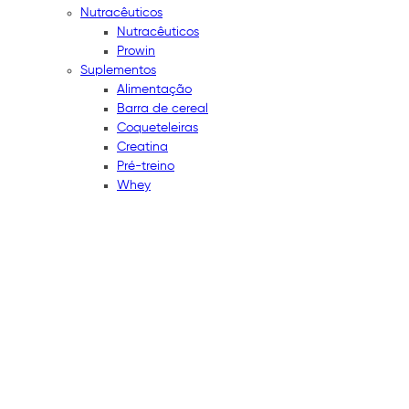
Nutracêuticos
Nutracêuticos
Prowin
Suplementos
Alimentação
Barra de cereal
Coqueteleiras
Creatina
Pré-treino
Whey