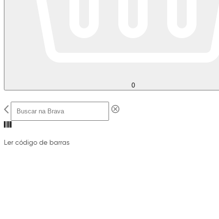
0
Ler código de barras