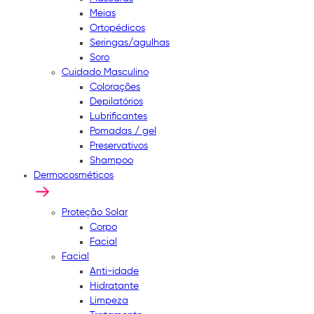
Meias
Ortopédicos
Seringas/agulhas
Soro
Cuidado Masculino
Colorações
Depilatórios
Lubrificantes
Pomadas / gel
Preservativos
Shampoo
Dermocosméticos
Proteção Solar
Corpo
Facial
Facial
Anti-idade
Hidratante
Limpeza