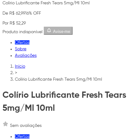
Colírio Lubrificante Fresh Tears 5mg/Ml 10ml
De R$ 62,99
16% OFF
Por R$ 52,29
Avise-me
Produto indisponível
Ofertas
Sobre
Avaliações
Início
>
Colírio Lubrificante Fresh Tears 5mg/Ml 10ml
Colírio Lubrificante Fresh Tears
5mg/Ml 10ml
Sem avaliações
Ofertas