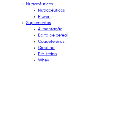
Nutracêuticos
Nutracêuticos
Prowin
Suplementos
Alimentação
Barra de cereal
Coqueteleiras
Creatina
Pré-treino
Whey