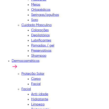
Meias
Ortopédicos
Seringas/agulhas
Soro
Cuidado Masculino
Colorações
Depilatórios
Lubrificantes
Pomadas / gel
Preservativos
Shampoo
Dermocosméticos
Proteção Solar
Corpo
Facial
Facial
Anti-idade
Hidratante
Limpeza