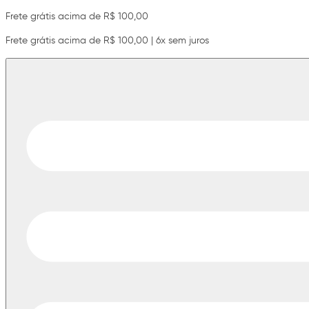
Frete grátis acima de R$ 100,00
Frete grátis acima de R$ 100,00 | 6x sem juros