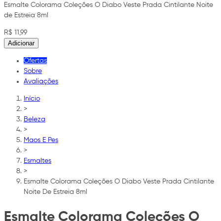
Esmalte Colorama Coleções O Diabo Veste Prada Cintilante Noite
de Estreia 8ml
R$ 11,99
Adicionar
Ofertas
Sobre
Avaliações
Início
>
Beleza
>
Maos E Pes
>
Esmaltes
>
Esmalte Colorama Coleções O Diabo Veste Prada Cintilante
Noite De Estreia 8ml
Esmalte Colorama Coleções O