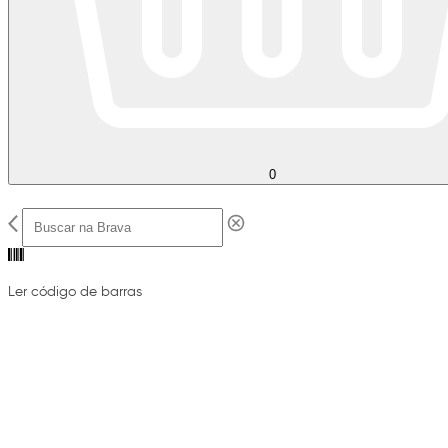
0
Ler código de barras