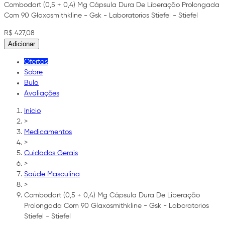
Combodart (0,5 + 0,4) Mg Cápsula Dura De Liberação Prolongada
Com 90 Glaxosmithkline - Gsk - Laboratorios Stiefel - Stiefel
R$ 427,08
Adicionar
Ofertas
Sobre
Bula
Avaliações
Início
>
Medicamentos
>
Cuidados Gerais
>
Saúde Masculina
>
Combodart (0,5 + 0,4) Mg Cápsula Dura De Liberação
Prolongada Com 90 Glaxosmithkline - Gsk - Laboratorios
Stiefel - Stiefel