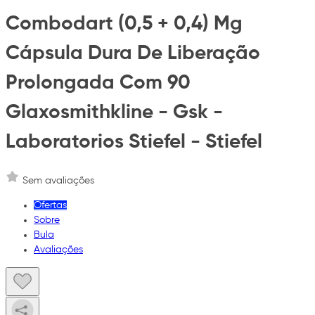
Combodart (0,5 + 0,4) Mg
Cápsula Dura De Liberação
Prolongada Com 90
Glaxosmithkline - Gsk -
Laboratorios Stiefel - Stiefel
Sem avaliações
Ofertas
Sobre
Bula
Avaliações