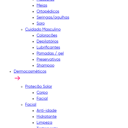
Meias
Ortopédicos
Seringas/agulhas
Soro
Cuidado Masculino
Colorações
Depilatórios
Lubrificantes
Pomadas / gel
Preservativos
Shampoo
Dermocosméticos
Proteção Solar
Corpo
Facial
Facial
Anti-idade
Hidratante
Limpeza