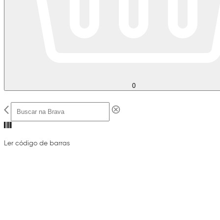
0
Ler código de barras