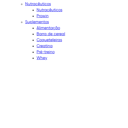
Nutracêuticos
Nutracêuticos
Prowin
Suplementos
Alimentação
Barra de cereal
Coqueteleiras
Creatina
Pré-treino
Whey