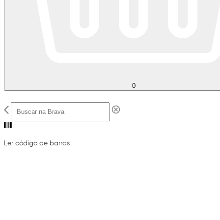
0
Ler código de barras