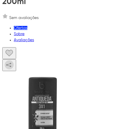
200ml
Sem avaliações
Ofertas
Sobre
Avaliações