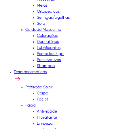
Meias
Ortopédicos
Seringas/agulhas
Soro
Cuidado Masculino
Colorações
Depilatórios
Lubrificantes
Pomadas / gel
Preservativos
Shampoo
Dermocosméticos
Proteção Solar
Corpo
Facial
Facial
Anti-idade
Hidratante
Limpeza