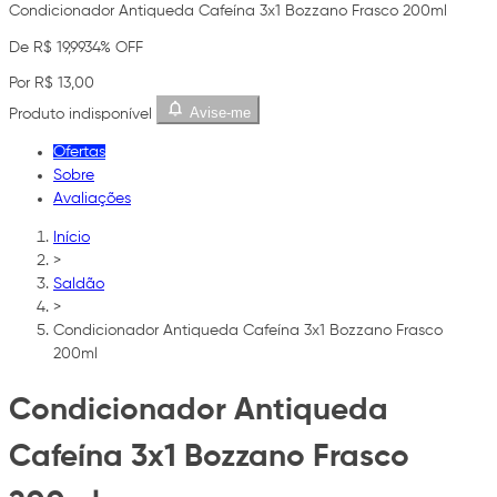
Condicionador Antiqueda Cafeína 3x1 Bozzano Frasco 200ml
De R$ 19,99
34% OFF
Por R$ 13,00
Avise-me
Produto indisponível
Ofertas
Sobre
Avaliações
Início
>
Saldão
>
Condicionador Antiqueda Cafeína 3x1 Bozzano Frasco
200ml
Condicionador Antiqueda
Cafeína 3x1 Bozzano Frasco