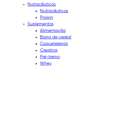
Nutracêuticos
Nutracêuticos
Prowin
Suplementos
Alimentação
Barra de cereal
Coqueteleiras
Creatina
Pré-treino
Whey