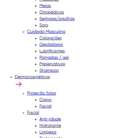
Meias
Ortopédicos
Seringas/agulhas
Soro
Cuidado Masculino
Colorações
Depilatórios
Lubrificantes
Pomadas / gel
Preservativos
Shampoo
Dermocosméticos
Proteção Solar
Corpo
Facial
Facial
Anti-idade
Hidratante
Limpeza