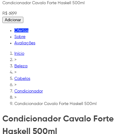
Condicionador Cavalo Forte Haskell 500ml
R$ 69,99
Adicionar
Ofertas
Sobre
Avaliações
Início
>
Beleza
>
Cabelos
>
Condicionador
>
Condicionador Cavalo Forte Haskell 500ml
Condicionador Cavalo Forte
Haskell 500ml