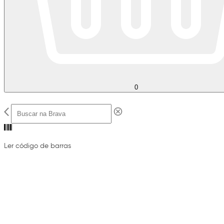
0
Ler código de barras