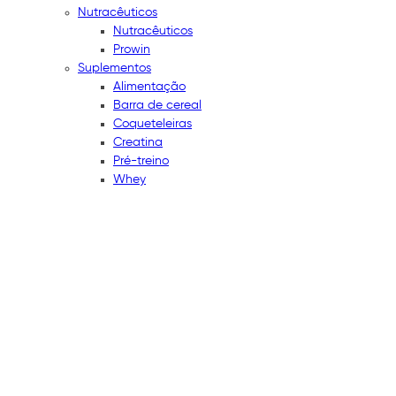
Nutracêuticos
Nutracêuticos
Prowin
Suplementos
Alimentação
Barra de cereal
Coqueteleiras
Creatina
Pré-treino
Whey