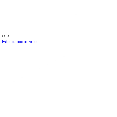
Olá!
Entre ou cadastre-se