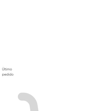
Último
pedido