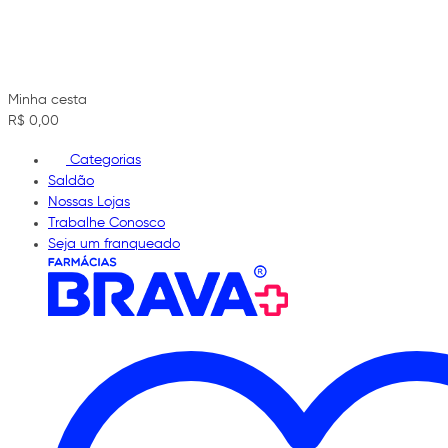
Minha cesta
R$ 0,00
Categorias
Saldão
Nossas Lojas
Trabalhe Conosco
Seja um franqueado