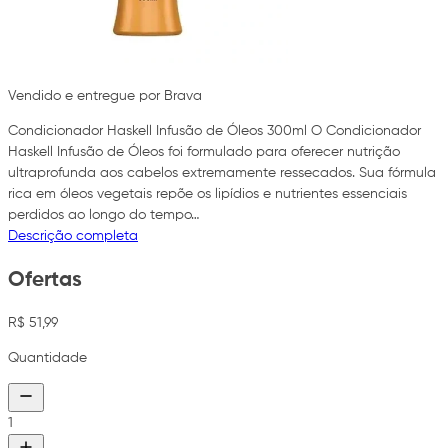
Vendido e entregue por Brava
Condicionador Haskell Infusão de Óleos 300ml O Condicionador
Haskell Infusão de Óleos foi formulado para oferecer nutrição
ultraprofunda aos cabelos extremamente ressecados. Sua fórmula
rica em óleos vegetais repõe os lipídios e nutrientes essenciais
perdidos ao longo do tempo…
Descrição completa
Ofertas
R$ 51,99
Quantidade
1