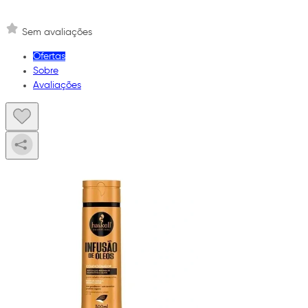
Sem avaliações
Ofertas
Sobre
Avaliações