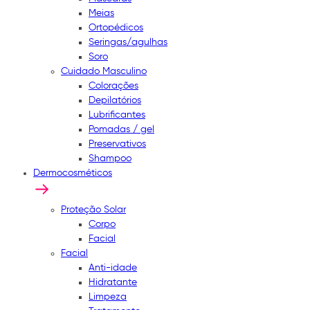
Meias
Ortopédicos
Seringas/agulhas
Soro
Cuidado Masculino
Colorações
Depilatórios
Lubrificantes
Pomadas / gel
Preservativos
Shampoo
Dermocosméticos
Proteção Solar
Corpo
Facial
Facial
Anti-idade
Hidratante
Limpeza