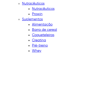
Nutracêuticos
Nutracêuticos
Prowin
Suplementos
Alimentação
Barra de cereal
Coqueteleiras
Creatina
Pré-treino
Whey