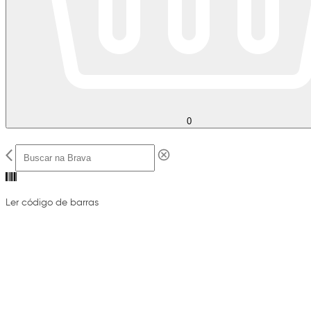
0
Ler código de barras