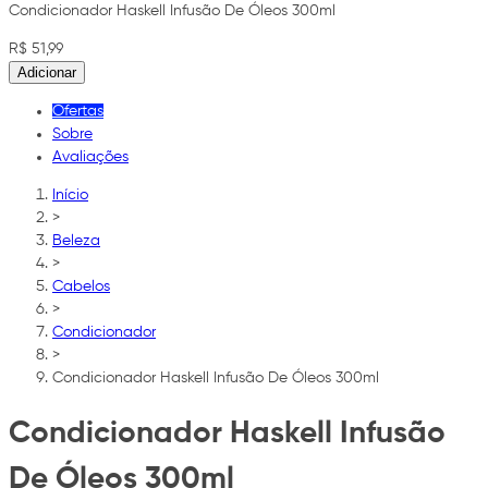
Condicionador Haskell Infusão De Óleos 300ml
R$ 51,99
Adicionar
Ofertas
Sobre
Avaliações
Início
>
Beleza
>
Cabelos
>
Condicionador
>
Condicionador Haskell Infusão De Óleos 300ml
Condicionador Haskell Infusão
De Óleos 300ml