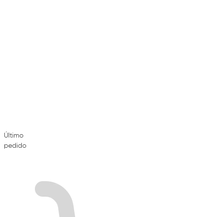
Último
pedido