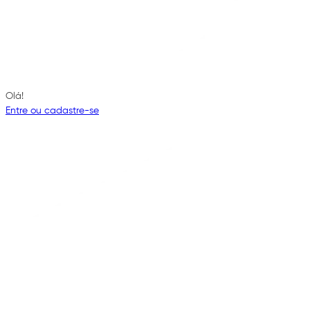
Olá!
Entre ou cadastre-se