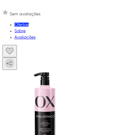
Sem avaliações
Ofertas
Sobre
Avaliações