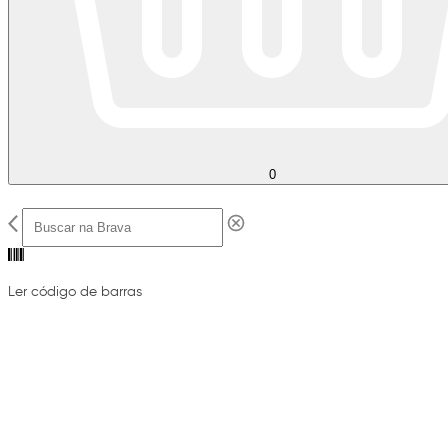
0
Ler código de barras