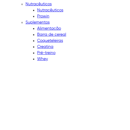
Nutracêuticos
Nutracêuticos
Prowin
Suplementos
Alimentação
Barra de cereal
Coqueteleiras
Creatina
Pré-treino
Whey