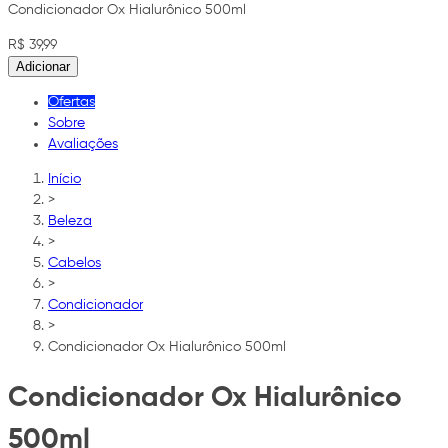
Condicionador Ox Hialurônico 500ml
R$ 39,99
Adicionar
Ofertas
Sobre
Avaliações
Início
>
Beleza
>
Cabelos
>
Condicionador
>
Condicionador Ox Hialurônico 500ml
Condicionador Ox Hialurônico
500ml