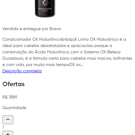
Vendido e entregue por Brava
Condicionador OX Hialurônico&nbsp;A Linha OX Hialurônico é a
ideal para cabelos desidratados e opacos.Isso porque a
combinação do Ácido Hialurônico, com o Sistema OX Beleza
Duradoura, é a fórmula certa para cabelos mais macios, brilhantes
e com vida, por muito mais tempo.OX ac…
Descrição completa
Ofertas
R$ 39,99
Quantidade
1