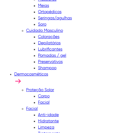
Meias
Ortopédicos
Seringas/agulhas
Soro
Cuidado Masculino
Colorações
Depilatórios
Lubrificantes
Pomadas / gel
Preservativos
Shampoo
Dermocosméticos
Proteção Solar
Corpo
Facial
Facial
Anti-idade
Hidratante
Limpeza