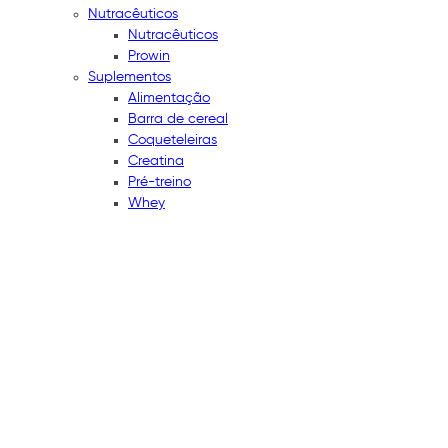
Nutracêuticos
Nutracêuticos
Prowin
Suplementos
Alimentação
Barra de cereal
Coqueteleiras
Creatina
Pré-treino
Whey