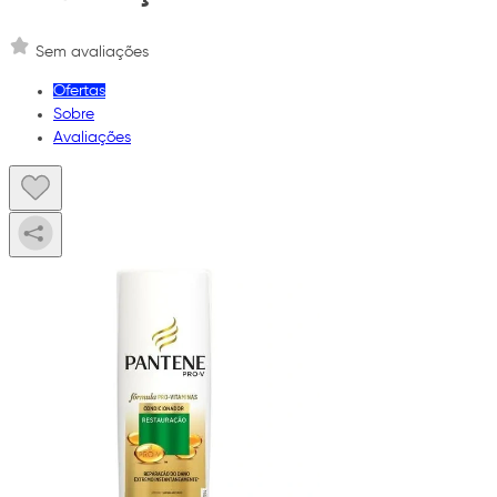
Sem avaliações
Ofertas
Sobre
Avaliações