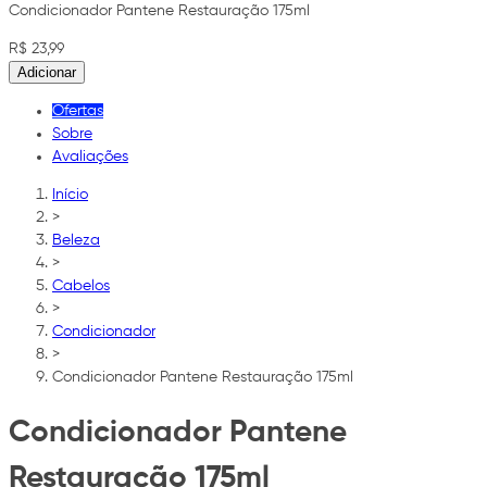
Condicionador Pantene Restauração 175ml
R$ 23,99
Adicionar
Ofertas
Sobre
Avaliações
Início
>
Beleza
>
Cabelos
>
Condicionador
>
Condicionador Pantene Restauração 175ml
Condicionador Pantene
Restauração 175ml