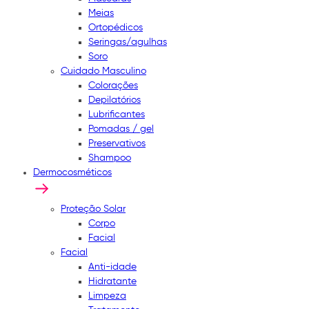
Meias
Ortopédicos
Seringas/agulhas
Soro
Cuidado Masculino
Colorações
Depilatórios
Lubrificantes
Pomadas / gel
Preservativos
Shampoo
Dermocosméticos
Proteção Solar
Corpo
Facial
Facial
Anti-idade
Hidratante
Limpeza