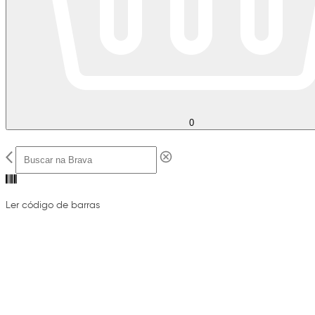
0
Ler código de barras