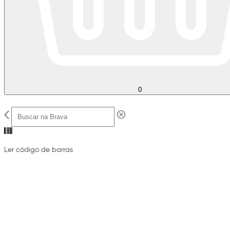
0
Ler código de barras