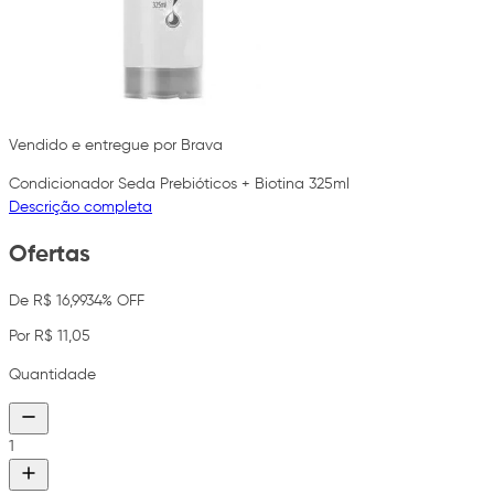
Vendido e entregue por Brava
Condicionador Seda Prebióticos + Biotina 325ml
Descrição completa
Ofertas
De R$ 16,99
34% OFF
Por R$ 11,05
Quantidade
1