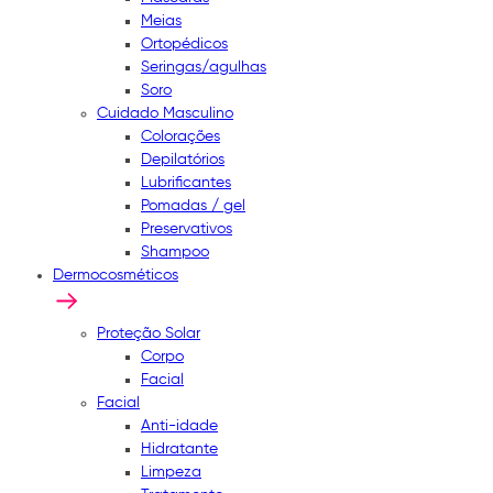
Meias
Ortopédicos
Seringas/agulhas
Soro
Cuidado Masculino
Colorações
Depilatórios
Lubrificantes
Pomadas / gel
Preservativos
Shampoo
Dermocosméticos
Proteção Solar
Corpo
Facial
Facial
Anti-idade
Hidratante
Limpeza