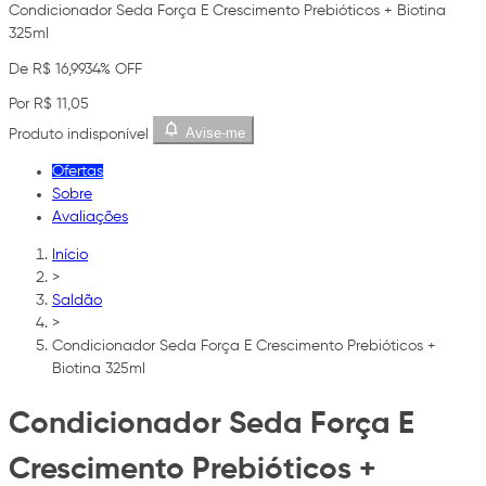
Condicionador Seda Força E Crescimento Prebióticos + Biotina
325ml
De R$ 16,99
34% OFF
Por R$ 11,05
Avise-me
Produto indisponível
Ofertas
Sobre
Avaliações
Início
>
Saldão
>
Condicionador Seda Força E Crescimento Prebióticos +
Biotina 325ml
Condicionador Seda Força E
Crescimento Prebióticos +