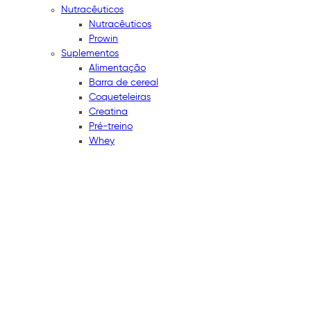
Nutracêuticos
Nutracêuticos
Prowin
Suplementos
Alimentação
Barra de cereal
Coqueteleiras
Creatina
Pré-treino
Whey