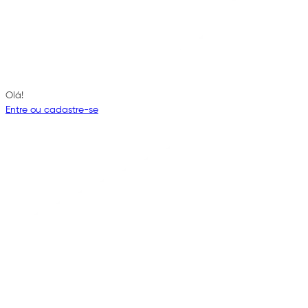
Olá!
Entre ou cadastre-se