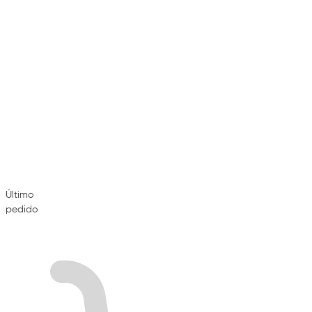
Último
pedido