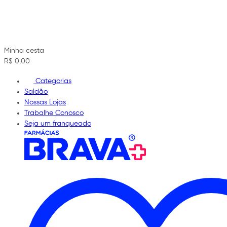
Minha cesta
R$ 0,00
Categorias
Saldão
Nossas Lojas
Trabalhe Conosco
Seja um franqueado