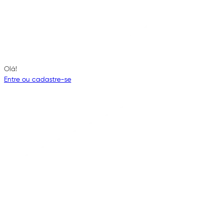
Olá!
Entre ou cadastre-se