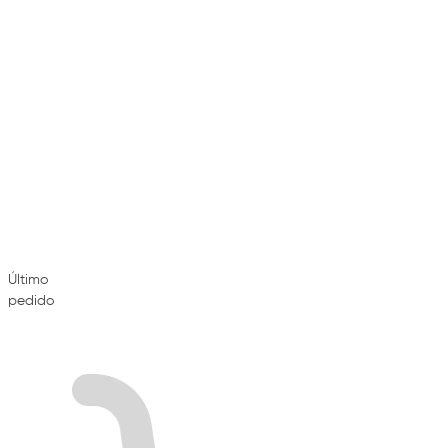
Último
pedido