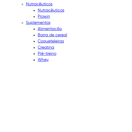
Nutracêuticos
Nutracêuticos
Prowin
Suplementos
Alimentação
Barra de cereal
Coqueteleiras
Creatina
Pré-treino
Whey