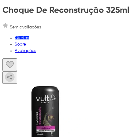
Choque De Reconstrução 325ml
Sem avaliações
Ofertas
Sobre
Avaliações