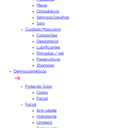
Meias
Ortopédicos
Seringas/agulhas
Soro
Cuidado Masculino
Colorações
Depilatórios
Lubrificantes
Pomadas / gel
Preservativos
Shampoo
Dermocosméticos
Proteção Solar
Corpo
Facial
Facial
Anti-idade
Hidratante
Limpeza