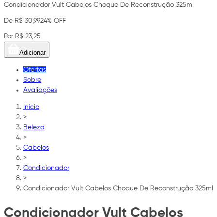
Condicionador Vult Cabelos Choque De Reconstrução 325ml
De R$ 30,99
24% OFF
Por R$ 23,25
Adicionar
Ofertas
Sobre
Avaliações
Início
>
Beleza
>
Cabelos
>
Condicionador
>
Condicionador Vult Cabelos Choque De Reconstrução 325ml
Condicionador Vult Cabelos