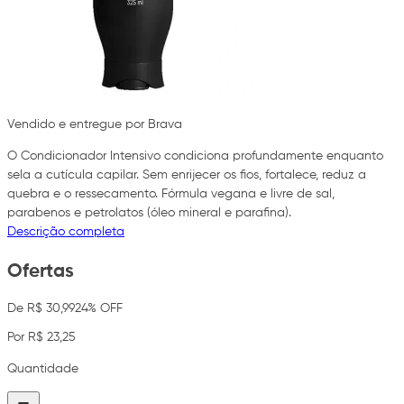
Vendido e entregue por Brava
O Condicionador Intensivo condiciona profundamente enquanto
sela a cutícula capilar. Sem enrijecer os fios, fortalece, reduz a
quebra e o ressecamento. Fórmula vegana e livre de sal,
parabenos e petrolatos (óleo mineral e parafina).
Descrição completa
Ofertas
De R$ 30,99
24% OFF
Por R$ 23,25
Quantidade