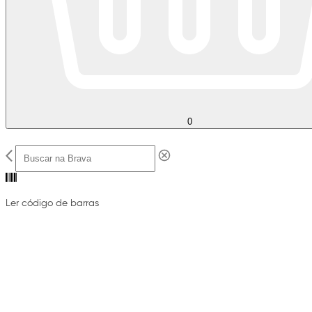
0
Ler código de barras