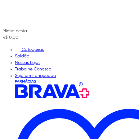
Minha cesta
R$ 0,00
Categorias
Saldão
Nossas Lojas
Trabalhe Conosco
Seja um franqueado