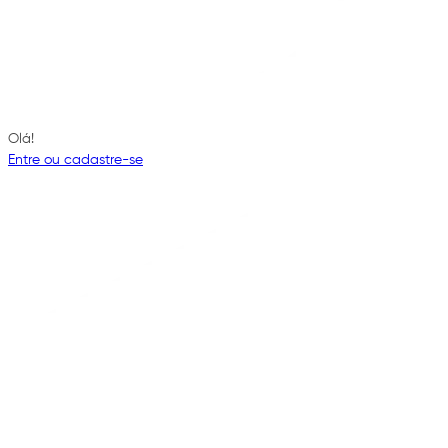
Olá!
Entre ou cadastre-se