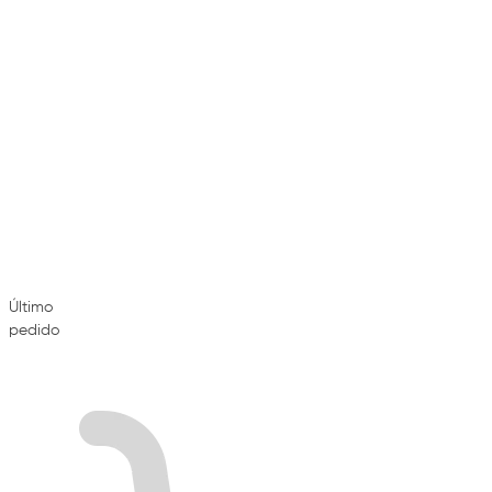
Último
pedido