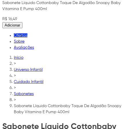
Sabonete Líquido Cottonbaby Toque De Algodão Snoopy Baby
Vitamina E Pump 400ml
R$ 16,49
Adicionar
Ofertas
Sobre
Avaliações
Início
>
Universo Infantil
>
Cuidado Infantil
>
Sabonetes
>
Sabonete Líquido Cottonbaby Toque De Algodão Snoopy
Baby Vitamina E Pump 400ml
Sabonete Líquido Cottonbaby