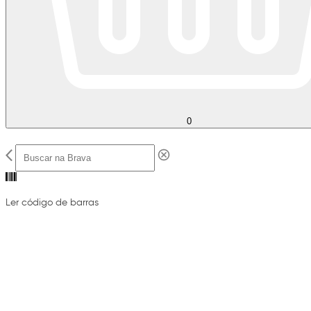
0
Ler código de barras