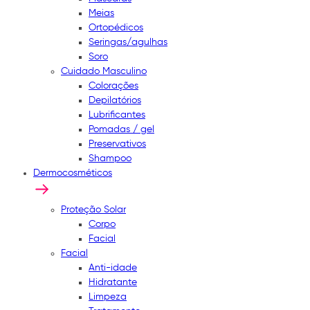
Meias
Ortopédicos
Seringas/agulhas
Soro
Cuidado Masculino
Colorações
Depilatórios
Lubrificantes
Pomadas / gel
Preservativos
Shampoo
Dermocosméticos
Proteção Solar
Corpo
Facial
Facial
Anti-idade
Hidratante
Limpeza