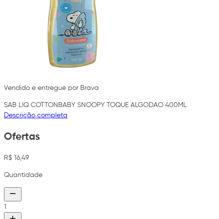
Vendido e entregue por Brava
SAB LIQ COTTONBABY SNOOPY TOQUE ALGODAO 400ML
Descrição completa
Ofertas
R$ 16,49
Quantidade
1