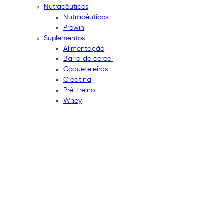
Nutracêuticos
Nutracêuticos
Prowin
Suplementos
Alimentação
Barra de cereal
Coqueteleiras
Creatina
Pré-treino
Whey