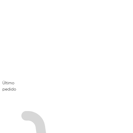
Último
pedido