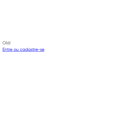
Olá!
Entre ou cadastre-se