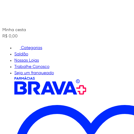
Minha cesta
R$ 0,00
Categorias
Saldão
Nossas Lojas
Trabalhe Conosco
Seja um franqueado