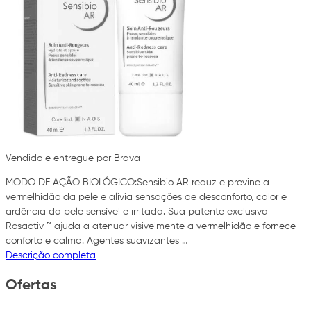
Vendido e entregue por Brava
MODO DE AÇÃO BIOLÓGICO:Sensibio AR reduz e previne a
vermelhidão da pele e alivia sensações de desconforto, calor e
ardência da pele sensível e irritada. Sua patente exclusiva
Rosactiv ™ ajuda a atenuar visivelmente a vermelhidão e fornece
conforto e calma. Agentes suavizantes …
Descrição completa
Ofertas