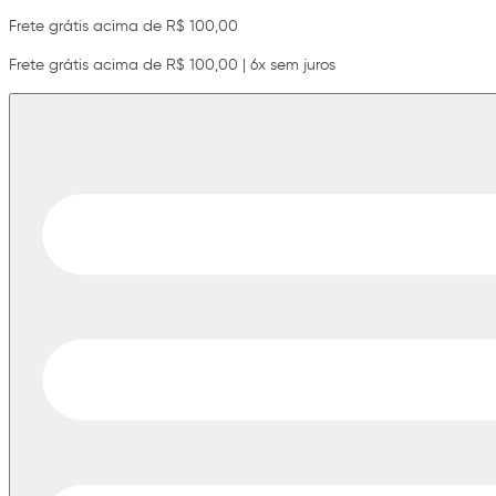
Frete grátis acima de R$ 100,00
Frete grátis acima de R$ 100,00 | 6x sem juros