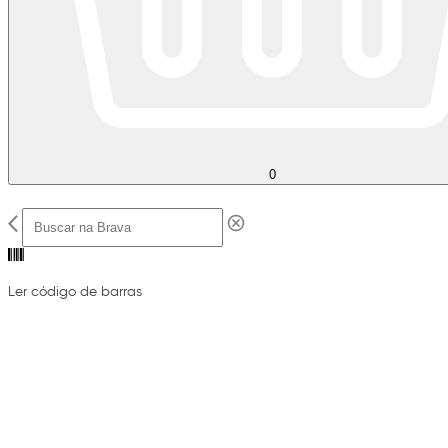
0
Ler código de barras