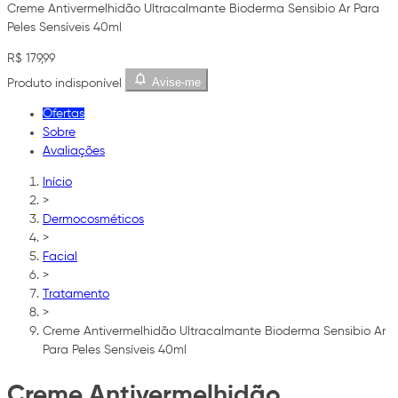
Creme Antivermelhidão Ultracalmante Bioderma Sensibio Ar Para
Peles Sensíveis 40ml
R$ 179,99
Avise-me
Produto indisponível
Ofertas
Sobre
Avaliações
Início
>
Dermocosméticos
>
Facial
>
Tratamento
>
Creme Antivermelhidão Ultracalmante Bioderma Sensibio Ar
Para Peles Sensíveis 40ml
Creme Antivermelhidão