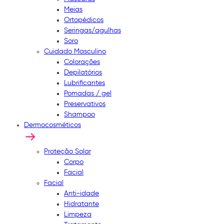
Meias
Ortopédicos
Seringas/agulhas
Soro
Cuidado Masculino
Colorações
Depilatórios
Lubrificantes
Pomadas / gel
Preservativos
Shampoo
Dermocosméticos
Proteção Solar
Corpo
Facial
Facial
Anti-idade
Hidratante
Limpeza