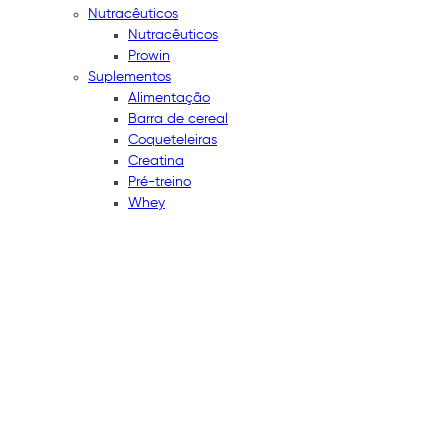
Nutracêuticos
Nutracêuticos
Prowin
Suplementos
Alimentação
Barra de cereal
Coqueteleiras
Creatina
Pré-treino
Whey