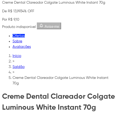
Creme Dental Clareador Colgate Luminous White Instant 70g
De R$ 13,99
34% OFF
Por R$ 9,10
Avise-me
Produto indisponível
Ofertas
Sobre
Avaliações
Início
>
Saldão
>
Creme Dental Clareador Colgate Luminous White Instant
70g
Creme Dental Clareador Colgate
Luminous White Instant 70g