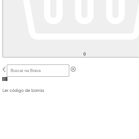
0
Ler código de barras