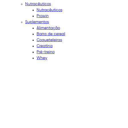
Nutracêuticos
Nutracêuticos
Prowin
Suplementos
Alimentação
Barra de cereal
Coqueteleiras
Creatina
Pré-treino
Whey