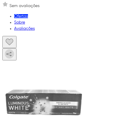
Sem avaliações
Ofertas
Sobre
Avaliações