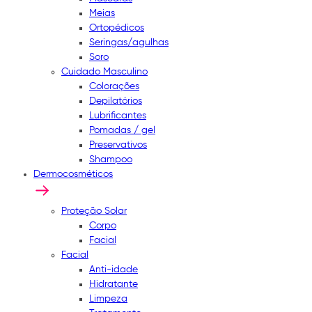
Meias
Ortopédicos
Seringas/agulhas
Soro
Cuidado Masculino
Colorações
Depilatórios
Lubrificantes
Pomadas / gel
Preservativos
Shampoo
Dermocosméticos
Proteção Solar
Corpo
Facial
Facial
Anti-idade
Hidratante
Limpeza