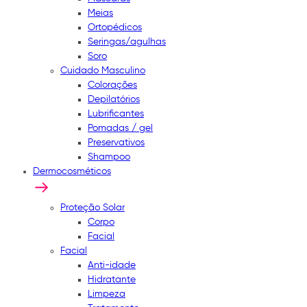
Meias
Ortopédicos
Seringas/agulhas
Soro
Cuidado Masculino
Colorações
Depilatórios
Lubrificantes
Pomadas / gel
Preservativos
Shampoo
Dermocosméticos
Proteção Solar
Corpo
Facial
Facial
Anti-idade
Hidratante
Limpeza