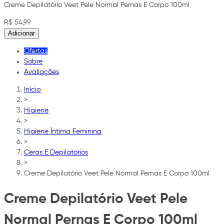
Creme Depilatório Veet Pele Normal Pernas E Corpo 100ml
R$ 54,99
Adicionar
Ofertas
Sobre
Avaliações
Início
>
Higiene
>
Higiene Íntima Feminina
>
Ceras E Depilatorios
>
Creme Depilatório Veet Pele Normal Pernas E Corpo 100ml
Creme Depilatório Veet Pele
Normal Pernas E Corpo 100ml