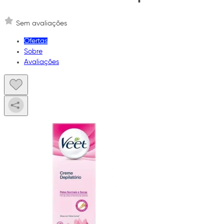
Sem avaliações
Ofertas
Sobre
Avaliações