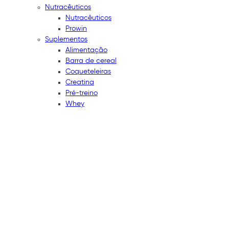
Nutracêuticos
Nutracêuticos
Prowin
Suplementos
Alimentação
Barra de cereal
Coqueteleiras
Creatina
Pré-treino
Whey