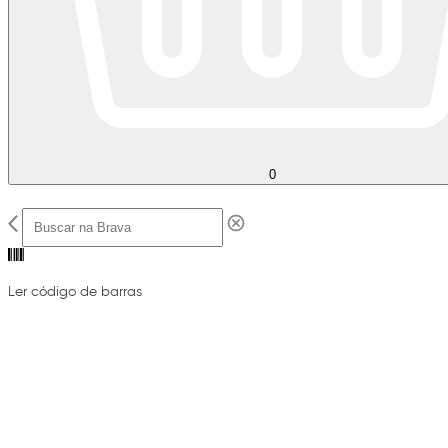
0
Ler código de barras