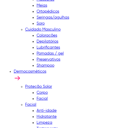
Meias
Ortopédicos
Seringas/agulhas
Soro
Cuidado Masculino
Colorações
Depilatórios
Lubrificantes
Pomadas / gel
Preservativos
Shampoo
Dermocosméticos
Proteção Solar
Corpo
Facial
Facial
Anti-idade
Hidratante
Limpeza