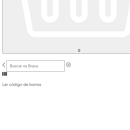
0
Ler código de barras