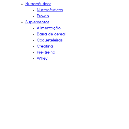
Nutracêuticos
Nutracêuticos
Prowin
Suplementos
Alimentação
Barra de cereal
Coqueteleiras
Creatina
Pré-treino
Whey