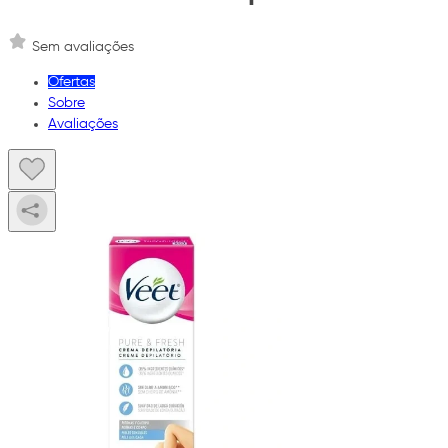
Sem avaliações
Ofertas
Sobre
Avaliações