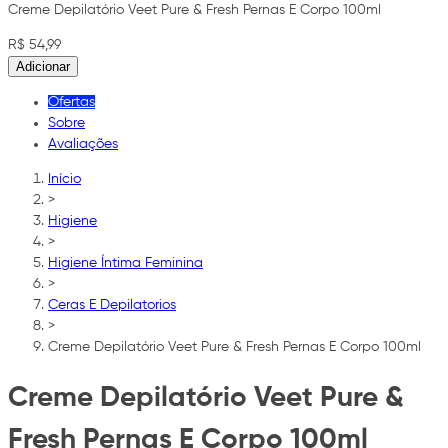
Creme Depilatório Veet Pure & Fresh Pernas E Corpo 100ml
R$ 54,99
Adicionar
Ofertas
Sobre
Avaliações
Início
>
Higiene
>
Higiene Íntima Feminina
>
Ceras E Depilatorios
>
Creme Depilatório Veet Pure & Fresh Pernas E Corpo 100ml
Creme Depilatório Veet Pure &
Fresh Pernas E Corpo 100ml