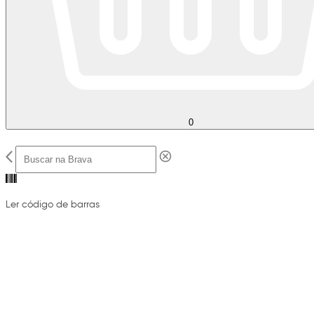
0
Ler código de barras