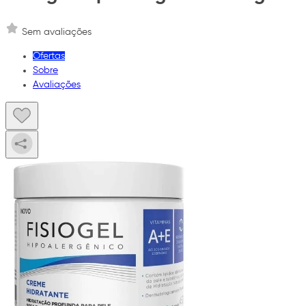
Sem avaliações
Ofertas
Sobre
Avaliações