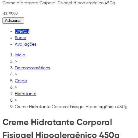
Creme Hidratante Corporal Fisiogel Hipoalergênico 450g
R$ 99,99
Adicionar
Ofertas
Sobre
Avaliações
Início
>
Dermocosméticos
>
Corpo
>
Hidratante
>
Creme Hidratante Corporal Fisiogel Hipoalergênico 450g
Creme Hidratante Corporal
Fisiogel Hipoalergênico 450g