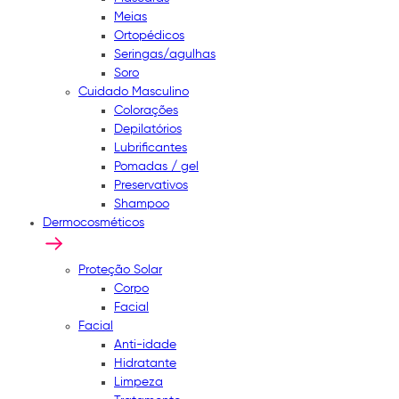
Meias
Ortopédicos
Seringas/agulhas
Soro
Cuidado Masculino
Colorações
Depilatórios
Lubrificantes
Pomadas / gel
Preservativos
Shampoo
Dermocosméticos
Proteção Solar
Corpo
Facial
Facial
Anti-idade
Hidratante
Limpeza