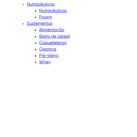
Nutracêuticos
Nutracêuticos
Prowin
Suplementos
Alimentação
Barra de cereal
Coqueteleiras
Creatina
Pré-treino
Whey