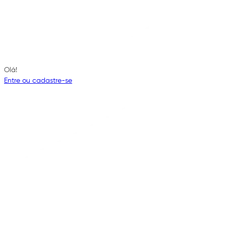
Olá!
Entre ou cadastre-se