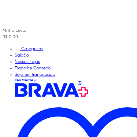
Minha cesta
R$ 0,00
Categorias
Saldão
Nossas Lojas
Trabalhe Conosco
Seja um franqueado