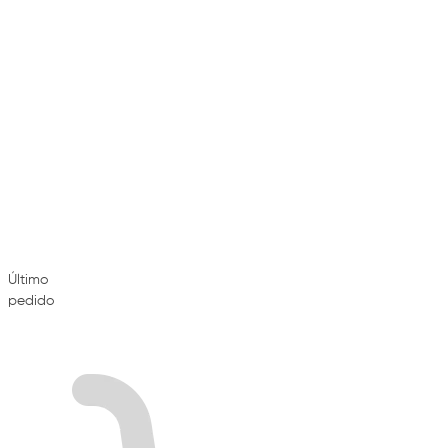
Último
pedido