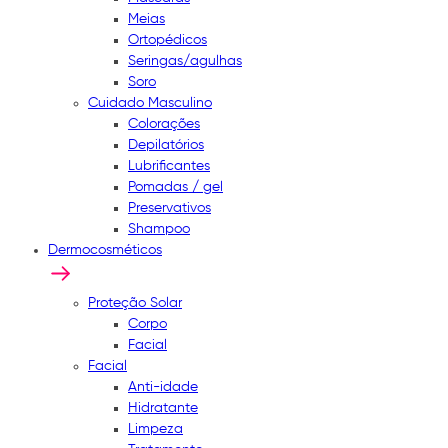
Meias
Ortopédicos
Seringas/agulhas
Soro
Cuidado Masculino
Colorações
Depilatórios
Lubrificantes
Pomadas / gel
Preservativos
Shampoo
Dermocosméticos
Proteção Solar
Corpo
Facial
Facial
Anti-idade
Hidratante
Limpeza