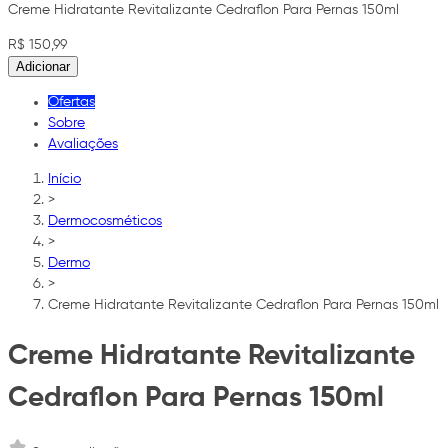
Creme Hidratante Revitalizante Cedraflon Para Pernas 150ml
R$ 150,99
Adicionar
Ofertas
Sobre
Avaliações
Início
>
Dermocosméticos
>
Dermo
>
Creme Hidratante Revitalizante Cedraflon Para Pernas 150ml
Creme Hidratante Revitalizante
Cedraflon Para Pernas 150ml