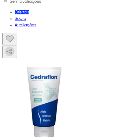
Sem avaliações
Ofertas
Sobre
Avaliações