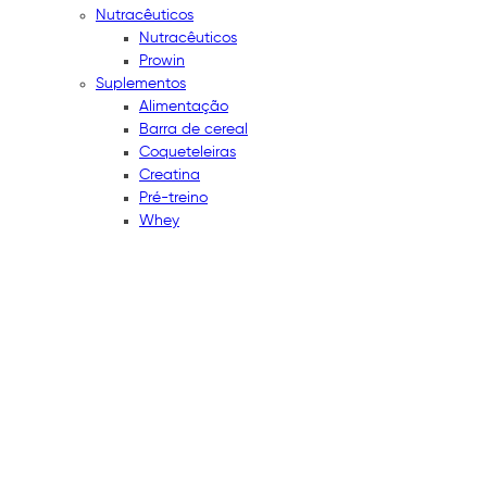
Nutracêuticos
Nutracêuticos
Prowin
Suplementos
Alimentação
Barra de cereal
Coqueteleiras
Creatina
Pré-treino
Whey