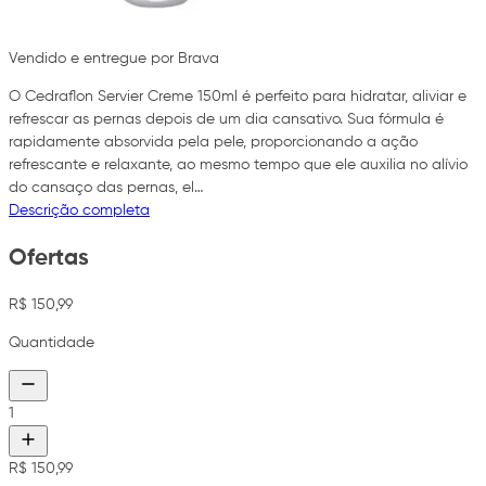
Vendido e entregue por Brava
O Cedraflon Servier Creme 150ml é perfeito para hidratar, aliviar e
refrescar as pernas depois de um dia cansativo. Sua fórmula é
rapidamente absorvida pela pele, proporcionando a ação
refrescante e relaxante, ao mesmo tempo que ele auxilia no alívio
do cansaço das pernas, el…
Descrição completa
Ofertas
R$ 150,99
Quantidade
1
R$ 150,99