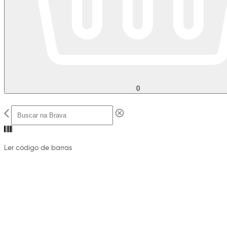
0
Ler código de barras