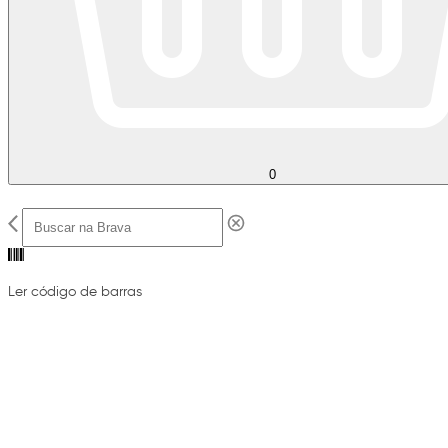
0
Ler código de barras