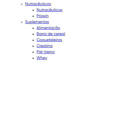
Nutracêuticos
Nutracêuticos
Prowin
Suplementos
Alimentação
Barra de cereal
Coqueteleiras
Creatina
Pré-treino
Whey