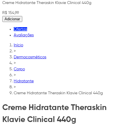
Creme Hidratante Theraskin Klavie Clinical 440g
R$ 154,99
Adicionar
Ofertas
Avaliações
Início
>
Dermocosméticos
>
Corpo
>
Hidratante
>
Creme Hidratante Theraskin Klavie Clinical 440g
Creme Hidratante Theraskin
Klavie Clinical 440g