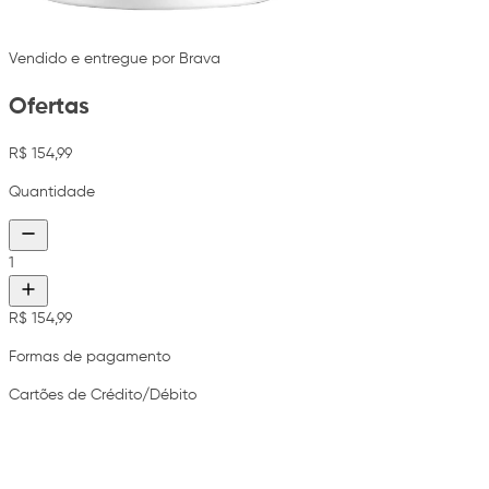
Vendido e entregue por Brava
Ofertas
R$ 154,99
Quantidade
1
R$ 154,99
Formas de pagamento
Cartões de Crédito/Débito