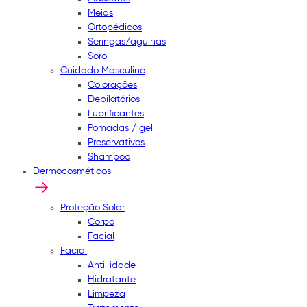
Meias
Ortopédicos
Seringas/agulhas
Soro
Cuidado Masculino
Colorações
Depilatórios
Lubrificantes
Pomadas / gel
Preservativos
Shampoo
Dermocosméticos
Proteção Solar
Corpo
Facial
Facial
Anti-idade
Hidratante
Limpeza