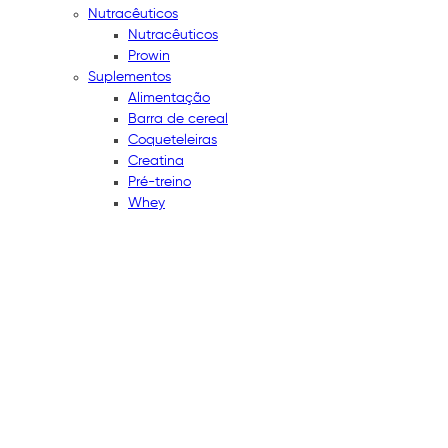
Nutracêuticos
Nutracêuticos
Prowin
Suplementos
Alimentação
Barra de cereal
Coqueteleiras
Creatina
Pré-treino
Whey