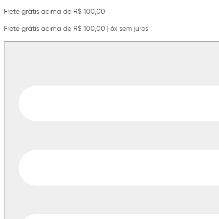
Frete grátis acima de R$ 100,00
Frete grátis acima de R$ 100,00 | 6x sem juros