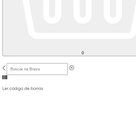
0
Ler código de barras