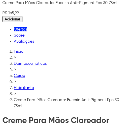
Creme Para Mãos Clareador Eucerin Anti-Pigment Fps 30 75ml
R$ 165,99
Adicionar
Ofertas
Sobre
Avaliações
Início
>
Dermocosméticos
>
Corpo
>
Hidratante
>
Creme Para Mãos Clareador Eucerin Anti-Pigment Fps 30
75ml
Creme Para Mãos Clareador