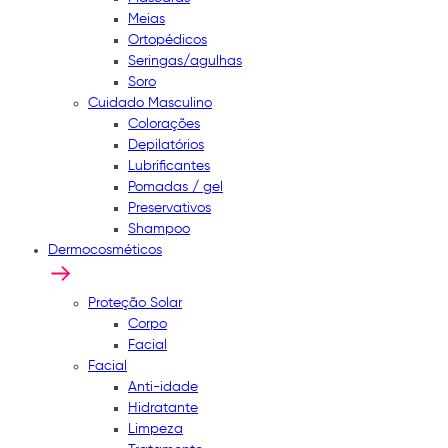
Meias
Ortopédicos
Seringas/agulhas
Soro
Cuidado Masculino
Colorações
Depilatórios
Lubrificantes
Pomadas / gel
Preservativos
Shampoo
Dermocosméticos
Proteção Solar
Corpo
Facial
Facial
Anti-idade
Hidratante
Limpeza