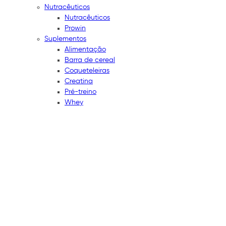
Nutracêuticos
Nutracêuticos
Prowin
Suplementos
Alimentação
Barra de cereal
Coqueteleiras
Creatina
Pré-treino
Whey