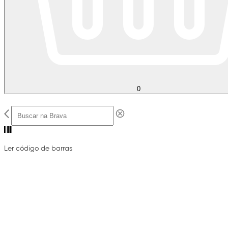
0
Ler código de barras