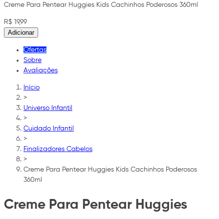
Creme Para Pentear Huggies Kids Cachinhos Poderosos 360ml
R$ 19,99
Adicionar
Ofertas
Sobre
Avaliações
Início
>
Universo Infantil
>
Cuidado Infantil
>
Finalizadores Cabelos
>
Creme Para Pentear Huggies Kids Cachinhos Poderosos
360ml
Creme Para Pentear Huggies