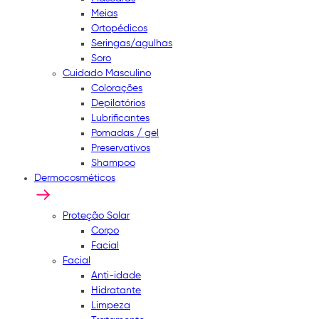
Meias
Ortopédicos
Seringas/agulhas
Soro
Cuidado Masculino
Colorações
Depilatórios
Lubrificantes
Pomadas / gel
Preservativos
Shampoo
Dermocosméticos
Proteção Solar
Corpo
Facial
Facial
Anti-idade
Hidratante
Limpeza