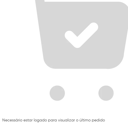
Necessário estar logado para visualizar o último pedido