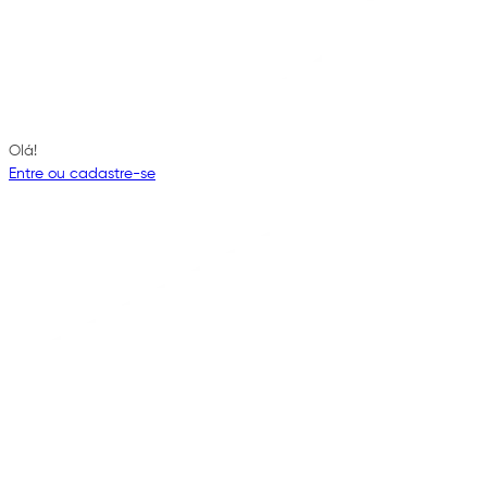
Olá!
Entre ou cadastre-se