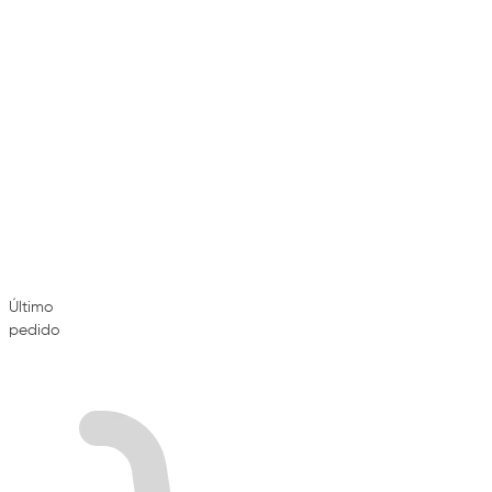
Último
pedido