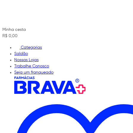
Minha cesta
R$ 0,00
Categorias
Saldão
Nossas Lojas
Trabalhe Conosco
Seja um franqueado