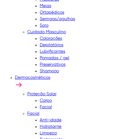
Meias
Ortopédicos
Seringas/agulhas
Soro
Cuidado Masculino
Colorações
Depilatórios
Lubrificantes
Pomadas / gel
Preservativos
Shampoo
Dermocosméticos
Proteção Solar
Corpo
Facial
Facial
Anti-idade
Hidratante
Limpeza