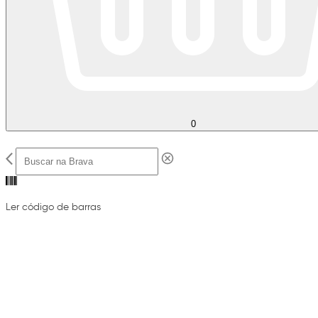
0
Ler código de barras