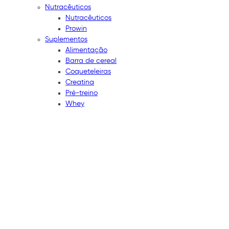
Nutracêuticos
Nutracêuticos
Prowin
Suplementos
Alimentação
Barra de cereal
Coqueteleiras
Creatina
Pré-treino
Whey