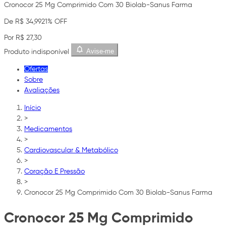
Cronocor 25 Mg Comprimido Com 30 Biolab-Sanus Farma
De R$ 34,99
21% OFF
Por R$ 27,30
Avise-me
Produto indisponível
Ofertas
Sobre
Avaliações
Início
>
Medicamentos
>
Cardiovascular & Metabólico
>
Coração E Pressão
>
Cronocor 25 Mg Comprimido Com 30 Biolab-Sanus Farma
Cronocor 25 Mg Comprimido