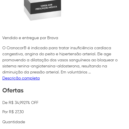
Vendido e entregue por Brava
O Cronocor® é indicado para tratar insuficiência cardíaca
congestiva, angina do peito e hipertensão arterial. Ele age
promovendo a dilatação dos vasos sanguíneos ao bloquear o
sistema renina-angiotensina-aldosterona, resultando na
diminuição da pressão arterial. Em voluntários …
Descrição completa
Ofertas
De R$ 34,99
21% OFF
Por R$ 27,30
Quantidade