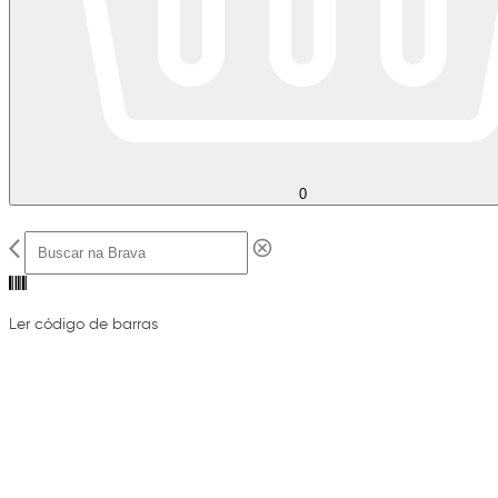
0
Ler código de barras