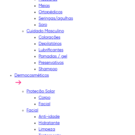
Meias
Ortopédicos
Seringas/agulhas
Soro
Cuidado Masculino
Colorações
Depilatórios
Lubrificantes
Pomadas / gel
Preservativos
Shampoo
Dermocosméticos
Proteção Solar
Corpo
Facial
Facial
Anti-idade
Hidratante
Limpeza