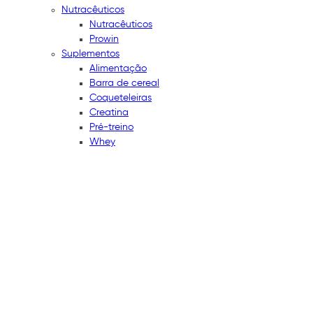
Nutracêuticos
Nutracêuticos
Prowin
Suplementos
Alimentação
Barra de cereal
Coqueteleiras
Creatina
Pré-treino
Whey