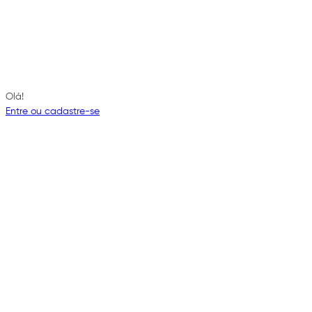
Olá!
Entre ou cadastre-se