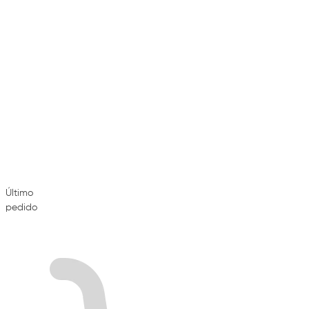
Último
pedido