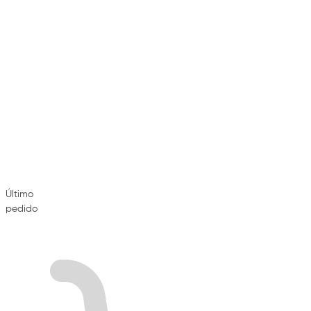
Último
pedido