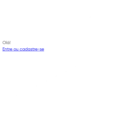
Olá!
Entre ou cadastre-se