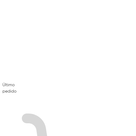
Último
pedido