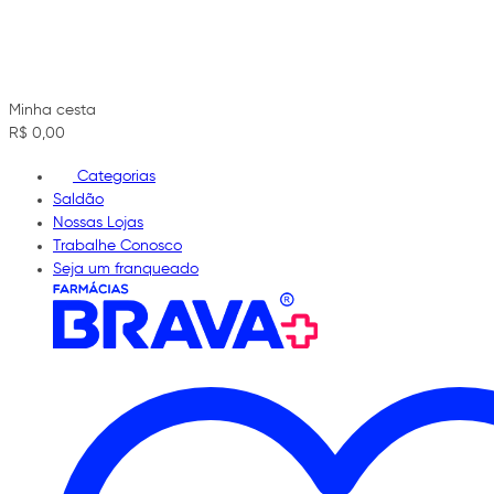
Minha cesta
R$ 0,00
Categorias
Saldão
Nossas Lojas
Trabalhe Conosco
Seja um franqueado