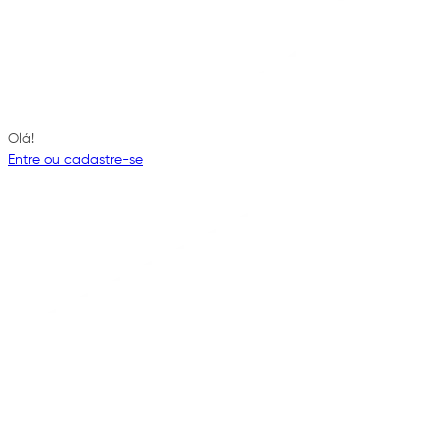
Olá!
Entre ou cadastre-se