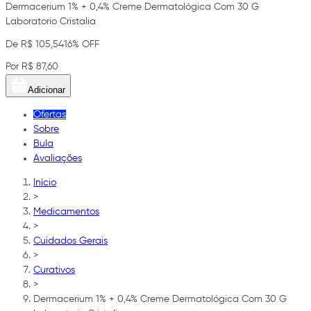
Dermacerium 1% + 0,4% Creme Dermatológica Com 30 G
Laboratorio Cristalia
De R$ 105,54
16% OFF
Por R$ 87,60
Adicionar
Ofertas
Sobre
Bula
Avaliações
Início
>
Medicamentos
>
Cuidados Gerais
>
Curativos
>
Dermacerium 1% + 0,4% Creme Dermatológica Com 30 G