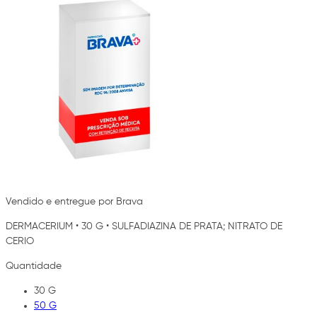
Vendido e entregue por Brava
DERMACERIUM
•
30 G
•
SULFADIAZINA DE PRATA; NITRATO DE
CERIO
Quantidade
30 G
50 G