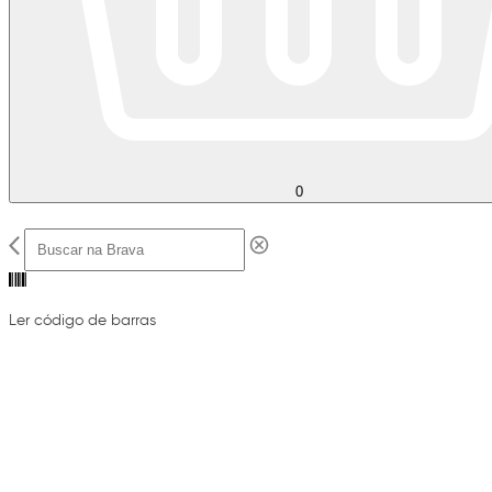
0
Ler código de barras