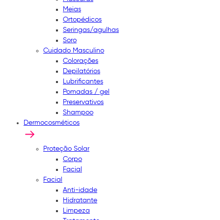
Meias
Ortopédicos
Seringas/agulhas
Soro
Cuidado Masculino
Colorações
Depilatórios
Lubrificantes
Pomadas / gel
Preservativos
Shampoo
Dermocosméticos
Proteção Solar
Corpo
Facial
Facial
Anti-idade
Hidratante
Limpeza