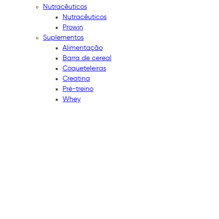
Nutracêuticos
Nutracêuticos
Prowin
Suplementos
Alimentação
Barra de cereal
Coqueteleiras
Creatina
Pré-treino
Whey