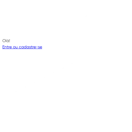
Olá!
Entre ou cadastre-se