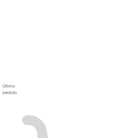
Último
pedido