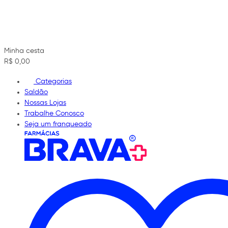
Minha cesta
R$ 0,00
Categorias
Saldão
Nossas Lojas
Trabalhe Conosco
Seja um franqueado