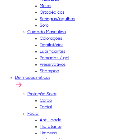
Meias
Ortopédicos
Seringas/agulhas
Soro
Cuidado Masculino
Colorações
Depilatórios
Lubrificantes
Pomadas / gel
Preservativos
Shampoo
Dermocosméticos
Proteção Solar
Corpo
Facial
Facial
Anti-idade
Hidratante
Limpeza