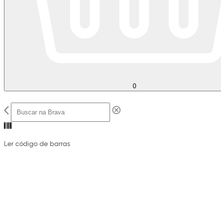
0
Ler código de barras