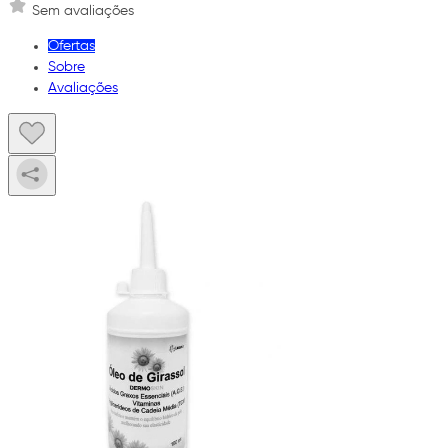
Sem avaliações
Ofertas
Sobre
Avaliações