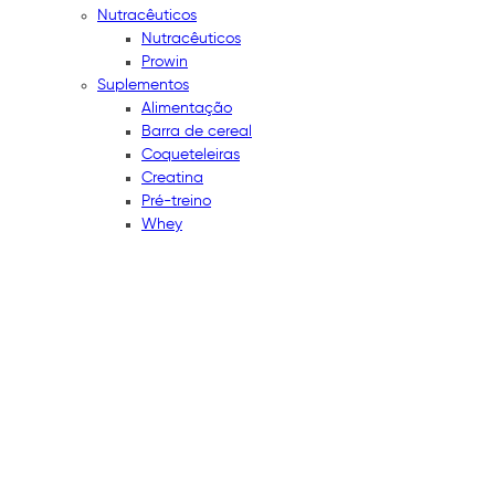
Nutracêuticos
Nutracêuticos
Prowin
Suplementos
Alimentação
Barra de cereal
Coqueteleiras
Creatina
Pré-treino
Whey