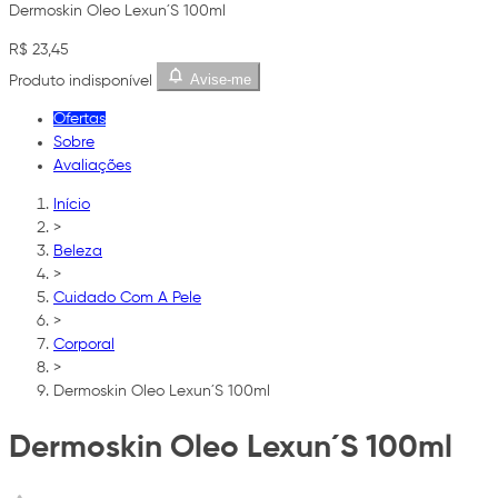
Dermoskin Oleo Lexun´S 100ml
R$ 23,45
Avise-me
Produto indisponível
Ofertas
Sobre
Avaliações
Início
>
Beleza
>
Cuidado Com A Pele
>
Corporal
>
Dermoskin Oleo Lexun´S 100ml
Dermoskin Oleo Lexun´S 100ml