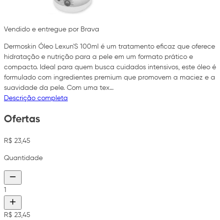
Vendido e entregue por Brava
Dermoskin Óleo Lexun'S 100ml é um tratamento eficaz que oferece
hidratação e nutrição para a pele em um formato prático e
compacto. Ideal para quem busca cuidados intensivos, este óleo é
formulado com ingredientes premium que promovem a maciez e a
suavidade da pele. Com uma tex…
Descrição completa
Ofertas
R$ 23,45
Quantidade
1
R$ 23,45