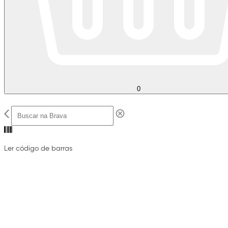
0
Ler código de barras