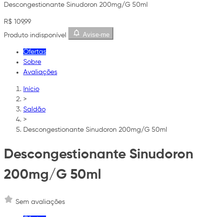
Descongestionante Sinudoron 200mg/G 50ml
R$ 109,99
Avise-me
Produto indisponível
Ofertas
Sobre
Avaliações
Início
>
Saldão
>
Descongestionante Sinudoron 200mg/G 50ml
Descongestionante Sinudoron
200mg/G 50ml
Sem avaliações