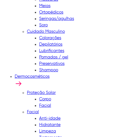
Meias
Ortopédicos
Seringas/agulhas
Soro
Cuidado Masculino
Colorações
Depilatórios
Lubrificantes
Pomadas / gel
Preservativos
Shampoo
Dermocosméticos
Proteção Solar
Corpo
Facial
Facial
Anti-idade
Hidratante
Limpeza