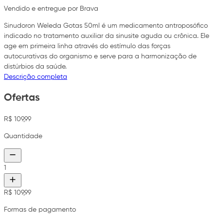
Vendido e entregue por Brava
Sinudoron Weleda Gotas 50ml é um medicamento antroposófico
indicado no tratamento auxiliar da sinusite aguda ou crônica. Ele
age em primeira linha através do estímulo das forças
autocurativas do organismo e serve para a harmonização de
distúrbios da saúde.
Descrição completa
Ofertas
R$ 109,99
Quantidade
1
R$ 109,99
Formas de pagamento