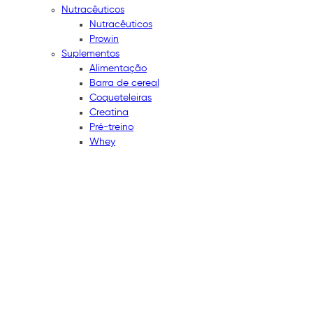
Nutracêuticos
Nutracêuticos
Prowin
Suplementos
Alimentação
Barra de cereal
Coqueteleiras
Creatina
Pré-treino
Whey