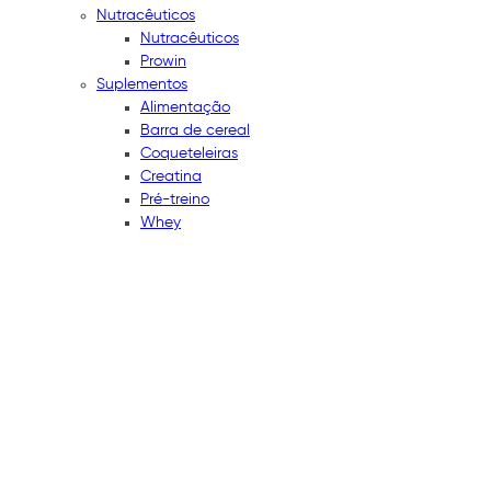
Nutracêuticos
Nutracêuticos
Prowin
Suplementos
Alimentação
Barra de cereal
Coqueteleiras
Creatina
Pré-treino
Whey