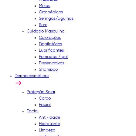
Meias
Ortopédicos
Seringas/agulhas
Soro
Cuidado Masculino
Colorações
Depilatórios
Lubrificantes
Pomadas / gel
Preservativos
Shampoo
Dermocosméticos
Proteção Solar
Corpo
Facial
Facial
Anti-idade
Hidratante
Limpeza