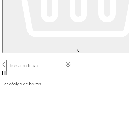
0
Ler código de barras