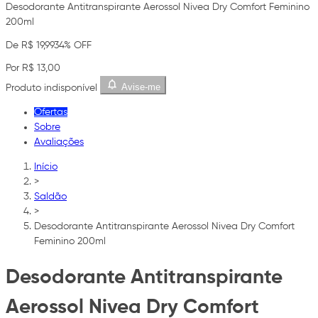
Desodorante Antitranspirante Aerossol Nivea Dry Comfort Feminino
200ml
De R$ 19,99
34% OFF
Por R$ 13,00
Avise-me
Produto indisponível
Ofertas
Sobre
Avaliações
Início
>
Saldão
>
Desodorante Antitranspirante Aerossol Nivea Dry Comfort
Feminino 200ml
Desodorante Antitranspirante
Aerossol Nivea Dry Comfort