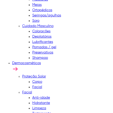
Meias
Ortopédicos
Seringas/agulhas
Soro
Cuidado Masculino
Colorações
Depilatórios
Lubrificantes
Pomadas / gel
Preservativos
Shampoo
Dermocosméticos
Proteção Solar
Corpo
Facial
Facial
Anti-idade
Hidratante
Limpeza