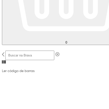
0
Ler código de barras