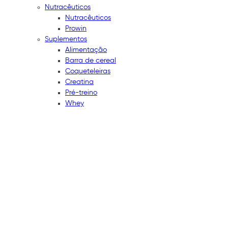
Nutracêuticos
Nutracêuticos
Prowin
Suplementos
Alimentação
Barra de cereal
Coqueteleiras
Creatina
Pré-treino
Whey