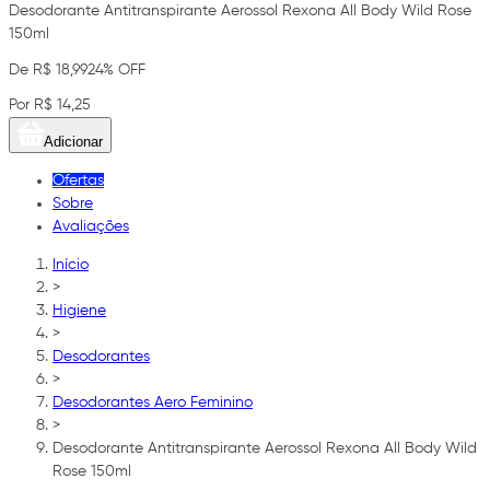
Desodorante Antitranspirante Aerossol Rexona All Body Wild Rose
150ml
De R$ 18,99
24% OFF
Por R$ 14,25
Adicionar
Ofertas
Sobre
Avaliações
Início
>
Higiene
>
Desodorantes
>
Desodorantes Aero Feminino
>
Desodorante Antitranspirante Aerossol Rexona All Body Wild
Rose 150ml