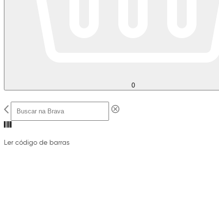
0
Ler código de barras