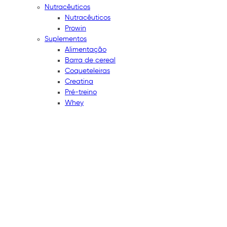
Nutracêuticos
Nutracêuticos
Prowin
Suplementos
Alimentação
Barra de cereal
Coqueteleiras
Creatina
Pré-treino
Whey