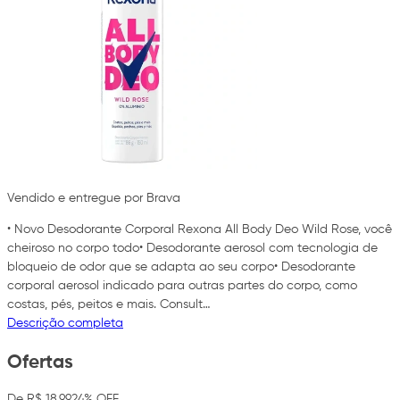
Vendido e entregue por Brava
• Novo Desodorante Corporal Rexona All Body Deo Wild Rose, você
cheiroso no corpo todo• Desodorante aerosol com tecnologia de
bloqueio de odor que se adapta ao seu corpo• Desodorante
corporal aerosol indicado para outras partes do corpo, como
costas, pés, peitos e mais. Consult…
Descrição completa
Ofertas
De R$ 18,99
24% OFF