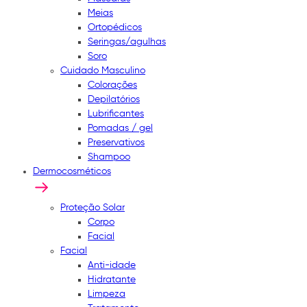
Meias
Ortopédicos
Seringas/agulhas
Soro
Cuidado Masculino
Colorações
Depilatórios
Lubrificantes
Pomadas / gel
Preservativos
Shampoo
Dermocosméticos
Proteção Solar
Corpo
Facial
Facial
Anti-idade
Hidratante
Limpeza