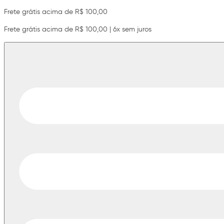
Frete grátis acima de R$ 100,00
Frete grátis acima de R$ 100,00 | 6x sem juros