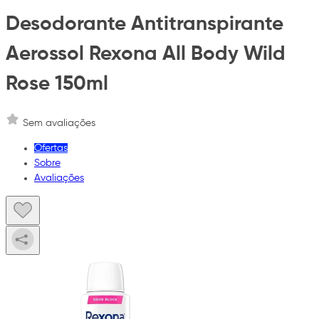
Desodorante Antitranspirante
Aerossol Rexona All Body Wild
Rose 150ml
Sem avaliações
Ofertas
Sobre
Avaliações