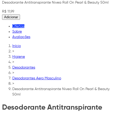
Desodorante Antitranspirante Nivea Roll On Pearl & Beauty 50ml
R$ 11,99
Adicionar
Ofertas
Sobre
Avaliações
Início
>
Higiene
>
Desodorantes
>
Desodorantes Aero Masculino
>
Desodorante Antitranspirante Nivea Roll On Pearl & Beauty
50ml
Desodorante Antitranspirante