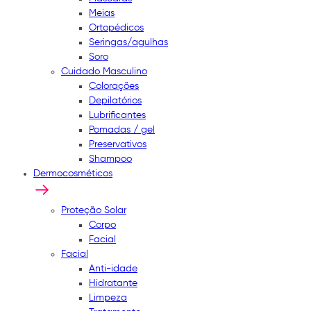
Meias
Ortopédicos
Seringas/agulhas
Soro
Cuidado Masculino
Colorações
Depilatórios
Lubrificantes
Pomadas / gel
Preservativos
Shampoo
Dermocosméticos
Proteção Solar
Corpo
Facial
Facial
Anti-idade
Hidratante
Limpeza