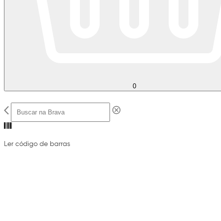
0
Ler código de barras