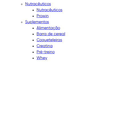
Nutracêuticos
Nutracêuticos
Prowin
Suplementos
Alimentação
Barra de cereal
Coqueteleiras
Creatina
Pré-treino
Whey