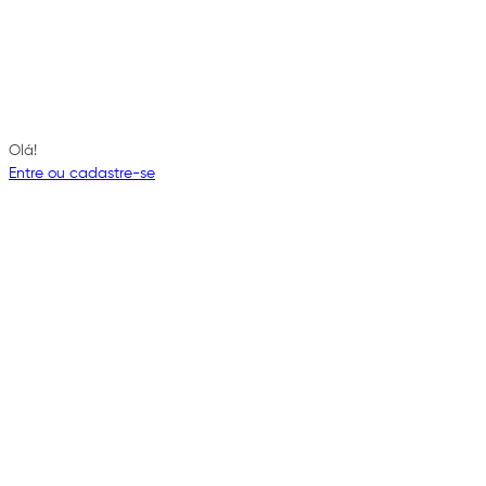
Olá!
Entre ou cadastre-se