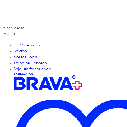
Minha cesta
R$ 0,00
Categorias
Saldão
Nossas Lojas
Trabalhe Conosco
Seja um franqueado