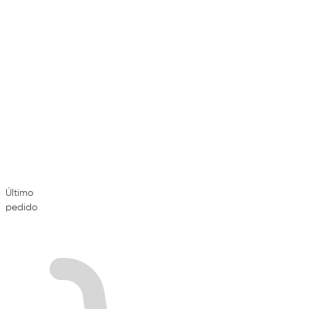
Último
pedido