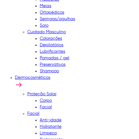
Meias
Ortopédicos
Seringas/agulhas
Soro
Cuidado Masculino
Colorações
Depilatórios
Lubrificantes
Pomadas / gel
Preservativos
Shampoo
Dermocosméticos
Proteção Solar
Corpo
Facial
Facial
Anti-idade
Hidratante
Limpeza