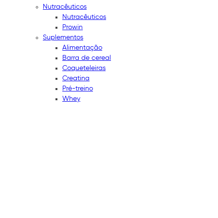
Nutracêuticos
Nutracêuticos
Prowin
Suplementos
Alimentação
Barra de cereal
Coqueteleiras
Creatina
Pré-treino
Whey