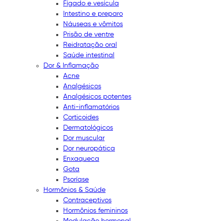
Fígado e vesícula
Intestino e preparo
Náuseas e vômitos
Prisão de ventre
Reidratação oral
Saúde intestinal
Dor & Inflamação
Acne
Analgésicos
Analgésicos potentes
Anti-inflamatórios
Corticoides
Dermatológicos
Dor muscular
Dor neuropática
Enxaqueca
Gota
Psoríase
Hormônios & Saúde
Contraceptivos
Hormônios femininos
Modulação hormonal