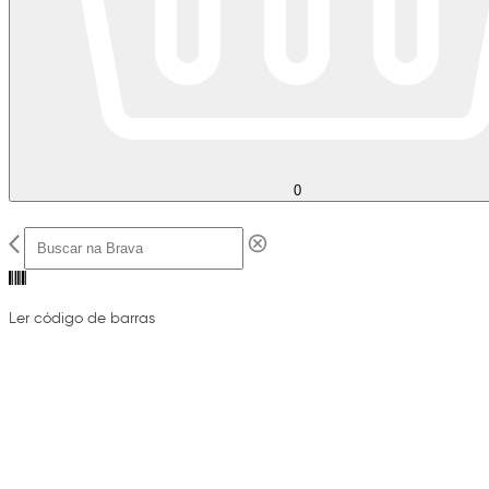
0
Ler código de barras