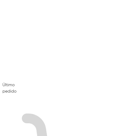
Último
pedido