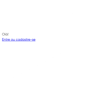
Olá!
Entre ou cadastre-se