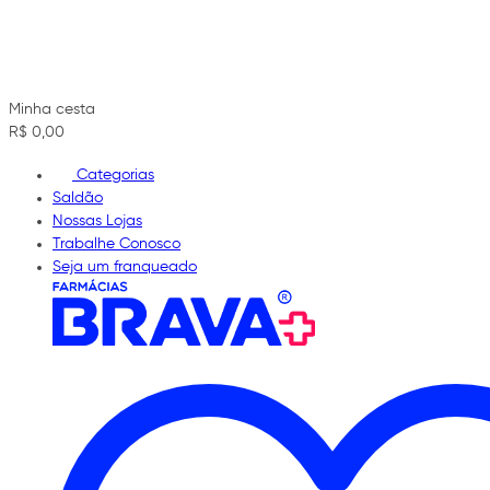
Minha cesta
R$ 0,00
Categorias
Saldão
Nossas Lojas
Trabalhe Conosco
Seja um franqueado