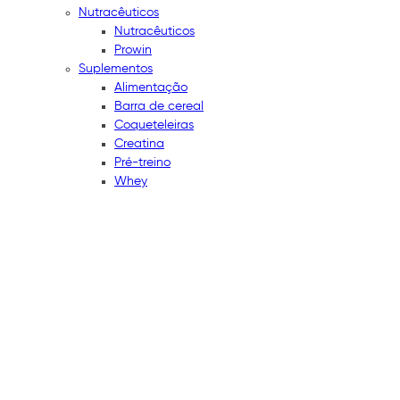
Nutracêuticos
Nutracêuticos
Prowin
Suplementos
Alimentação
Barra de cereal
Coqueteleiras
Creatina
Pré-treino
Whey