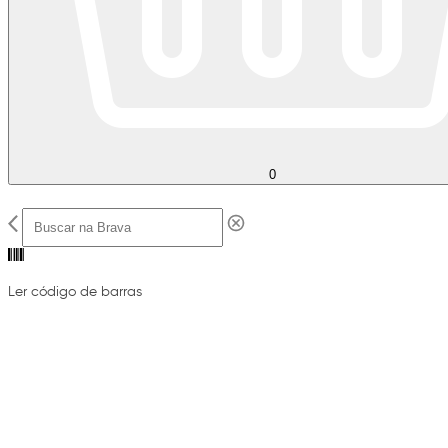
0
Ler código de barras