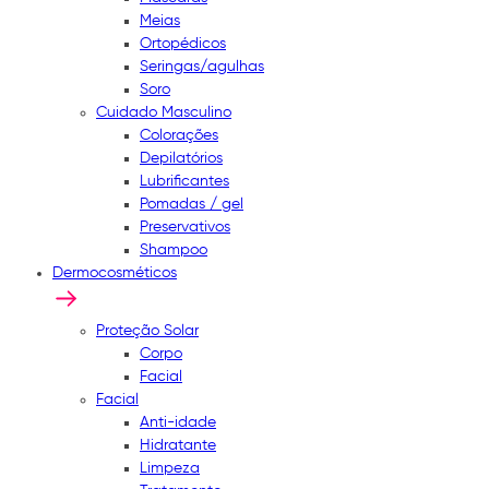
Meias
Ortopédicos
Seringas/agulhas
Soro
Cuidado Masculino
Colorações
Depilatórios
Lubrificantes
Pomadas / gel
Preservativos
Shampoo
Dermocosméticos
Proteção Solar
Corpo
Facial
Facial
Anti-idade
Hidratante
Limpeza