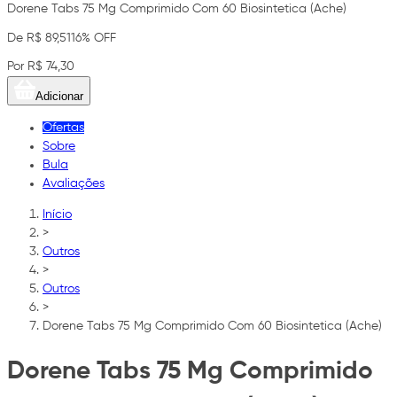
Dorene Tabs 75 Mg Comprimido Com 60 Biosintetica (Ache)
De R$ 89,51
16% OFF
Por R$ 74,30
Adicionar
Ofertas
Sobre
Bula
Avaliações
Início
>
Outros
>
Outros
>
Dorene Tabs 75 Mg Comprimido Com 60 Biosintetica (Ache)
Dorene Tabs 75 Mg Comprimido