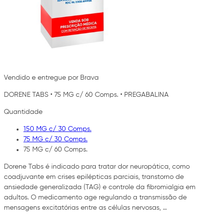
Vendido e entregue por Brava
DORENE TABS
•
75 MG c/ 60 Comps.
•
PREGABALINA
Quantidade
150 MG c/ 30 Comps.
75 MG c/ 30 Comps.
75 MG c/ 60 Comps.
Dorene Tabs é indicado para tratar dor neuropática, como
coadjuvante em crises epilépticas parciais, transtorno de
ansiedade generalizada (TAG) e controle da fibromialgia em
adultos. O medicamento age regulando a transmissão de
mensagens excitatórias entre as células nervosas, …