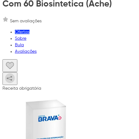
Com 60 Biosintetica (Ache)
Sem avaliações
Ofertas
Sobre
Bula
Avaliações
Receita obrigatória